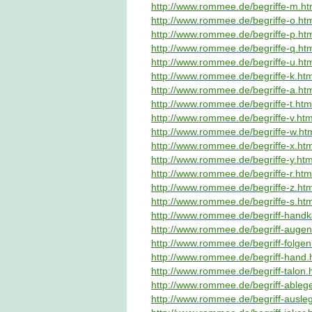
http://www.rommee.de/begriffe-m.ht
http://www.rommee.de/begriffe-o.ht
http://www.rommee.de/begriffe-p.ht
http://www.rommee.de/begriffe-q.ht
http://www.rommee.de/begriffe-u.ht
http://www.rommee.de/begriffe-k.htm
http://www.rommee.de/begriffe-a.ht
http://www.rommee.de/begriffe-t.htm
http://www.rommee.de/begriffe-v.htm
http://www.rommee.de/begriffe-w.ht
http://www.rommee.de/begriffe-x.htm
http://www.rommee.de/begriffe-y.htm
http://www.rommee.de/begriffe-r.htm
http://www.rommee.de/begriffe-z.htm
http://www.rommee.de/begriffe-s.htm
http://www.rommee.de/begriff-handk
http://www.rommee.de/begriff-aug
http://www.rommee.de/begriff-folgen
http://www.rommee.de/begriff-hand.
http://www.rommee.de/begriff-talon.
http://www.rommee.de/begriff-ableg
http://www.rommee.de/begriff-ausle