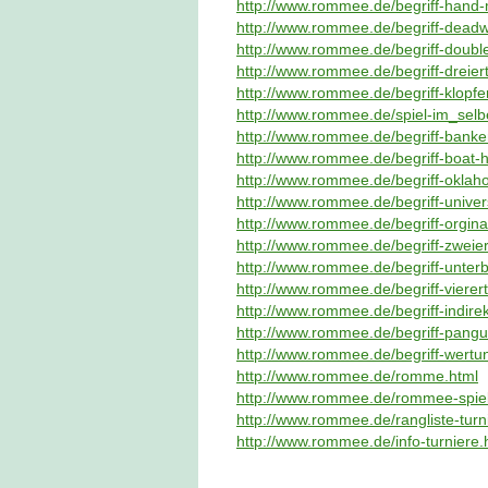
http://www.rommee.de/begriff-hand-
http://www.rommee.de/begriff-dead
http://www.rommee.de/begriff-doubl
http://www.rommee.de/begriff-dreiert
http://www.rommee.de/begriff-klopfe
http://www.rommee.de/spiel-im_selb
http://www.rommee.de/begriff-bank
http://www.rommee.de/begriff-boat-
http://www.rommee.de/begriff-oklah
http://www.rommee.de/begriff-univer
http://www.rommee.de/begriff-orgina
http://www.rommee.de/begriff-zweier
http://www.rommee.de/begriff-unterb
http://www.rommee.de/begriff-vierert
http://www.rommee.de/begriff-indirek
http://www.rommee.de/begriff-pangu
http://www.rommee.de/begriff-wertu
http://www.rommee.de/romme.html
http://www.rommee.de/rommee-spiel
http://www.rommee.de/rangliste-turn
http://www.rommee.de/info-turniere.