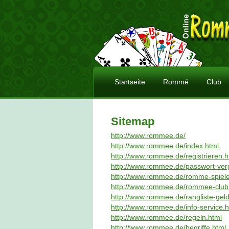
Startseite
Rommé
Club
Sitemap
http://www.rommee.de/
http://www.rommee.de/index.html
http://www.rommee.de/registrieren.h
http://www.rommee.de/passwort-ver
http://www.rommee.de/romme-spiele
http://www.rommee.de/rommee-club
http://www.rommee.de/rangliste-geld
http://www.rommee.de/info-service.h
http://www.rommee.de/regeln.html
http://www.rommee.de/begriffe.html