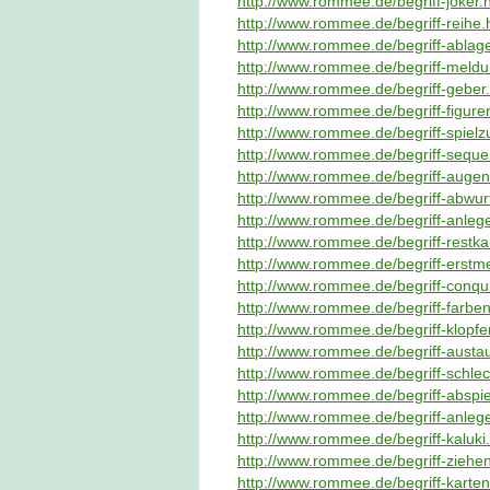
http://www.rommee.de/begriff-joker.
http://www.rommee.de/begriff-reihe.
http://www.rommee.de/begriff-ablage
http://www.rommee.de/begriff-meldu
http://www.rommee.de/begriff-geber
http://www.rommee.de/begriff-figure
http://www.rommee.de/begriff-spielz
http://www.rommee.de/begriff-seque
http://www.rommee.de/begriff-augen
http://www.rommee.de/begriff-abwur
http://www.rommee.de/begriff-anleg
http://www.rommee.de/begriff-restka
http://www.rommee.de/begriff-erstm
http://www.rommee.de/begriff-conqu
http://www.rommee.de/begriff-farben
http://www.rommee.de/begriff-klopfe
http://www.rommee.de/begriff-austa
http://www.rommee.de/begriff-schle
http://www.rommee.de/begriff-abspie
http://www.rommee.de/begriff-anleg
http://www.rommee.de/begriff-kaluki
http://www.rommee.de/begriff-ziehen
http://www.rommee.de/begriff-karte