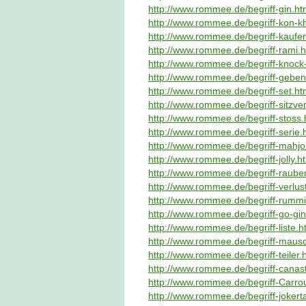
http://www.rommee.de/begriff-gin.ht
http://www.rommee.de/begriff-kon-kh
http://www.rommee.de/begriff-kaufe
http://www.rommee.de/begriff-rami.h
http://www.rommee.de/begriff-knoc
http://www.rommee.de/begriff-geben
http://www.rommee.de/begriff-set.ht
http://www.rommee.de/begriff-sitzver
http://www.rommee.de/begriff-stoss.
http://www.rommee.de/begriff-serie.
http://www.rommee.de/begriff-mahjo
http://www.rommee.de/begriff-jolly.h
http://www.rommee.de/begriff-raube
http://www.rommee.de/begriff-verlus
http://www.rommee.de/begriff-rummi
http://www.rommee.de/begriff-go-gin
http://www.rommee.de/begriff-liste.h
http://www.rommee.de/begriff-mausc
http://www.rommee.de/begriff-teiler.
http://www.rommee.de/begriff-canas
http://www.rommee.de/begriff-Carro
http://www.rommee.de/begriff-jokert