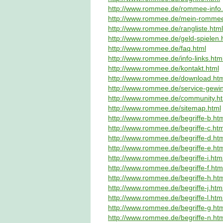
http://www.rommee.de/rommee-info.
http://www.rommee.de/mein-rommee
http://www.rommee.de/rangliste.html
http://www.rommee.de/geld-spielen.
http://www.rommee.de/faq.html
http://www.rommee.de/info-links.htm
http://www.rommee.de/kontakt.html
http://www.rommee.de/download.htm
http://www.rommee.de/service-gewi
http://www.rommee.de/community.ht
http://www.rommee.de/sitemap.html
http://www.rommee.de/begriffe-b.ht
http://www.rommee.de/begriffe-c.htm
http://www.rommee.de/begriffe-d.ht
http://www.rommee.de/begriffe-e.ht
http://www.rommee.de/begriffe-i.htm
http://www.rommee.de/begriffe-f.htm
http://www.rommee.de/begriffe-h.ht
http://www.rommee.de/begriffe-j.htm
http://www.rommee.de/begriffe-l.htm
http://www.rommee.de/begriffe-g.ht
http://www.rommee.de/begriffe-n.ht