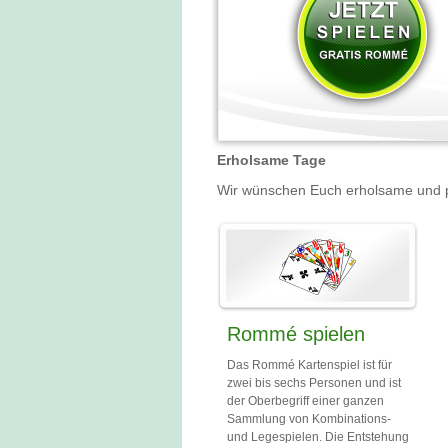
Erholsame Tage
Wir wünschen Euch erholsame und pos
Rommé spielen
Das Rommé Kartenspiel ist für
zwei bis sechs Personen und ist
der Oberbegriff einer ganzen
Sammlung von Kombinations-
und Legespielen. Die Entstehung