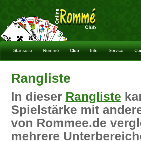
Startseite
Rommé
Club
Info
Service
Co
Rangliste
In dieser
Rangliste
kan
Spielstärke mit ander
von Rommee.de vergle
mehrere Unterbereiche