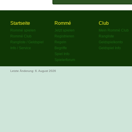
Startseite
Rommé
Club
Rommé spielen
Jetzt spielen
Mein Rommé Club
Rommé Club
Registrieren
Rangliste
Rangliste / Geldspiel
Regeln
Geldspielkonto
Info / Service
Begriffe
Geldspiel Info
Spiel Info
Spielerforum
Letzte Änderung: 6. August 2026