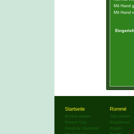
Mit Hand 
Mit Hand v
Eingerich
Startseite
Rommé
Rommé spielen
Jetzt spielen
Rommé Club
Registrieren
Rangliste / Geldspiel
Regeln