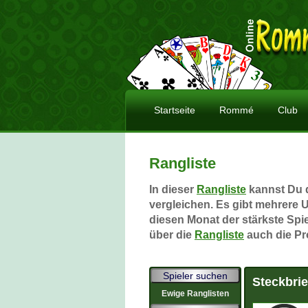
Startseite
Rommé
Club
Rangliste
In dieser
Rangliste
kannst Du d
vergleichen. Es gibt mehrere 
diesen Monat der stärkste Spi
über die
Rangliste
auch die Pro
Spieler suchen
Steckbri
Ewige Ranglisten