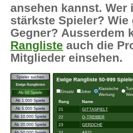
ansehen kannst. Wer i
stärkste Spieler? Wie 
Gegner? Ausserdem k
Rangliste
auch die Pro
Mitglieder einsehen.
Spieler suchen
Ewige Rangliste 50-999 Spiele
Ewige Ranglisten
Klassische
Tur
Einsatz
Joker
Ab 50 Spiele
Wertung
Wer
Ab 1.000 Spiele
Rang
Name
Ab 5.000 Spiele
21
GITTASPIELT
Ab 10.000 Spiele
22
Q-TREIBER
Ab 20.000 Spiele
23
GERDCHE
Ab 50.000 Spiele
24
AS21