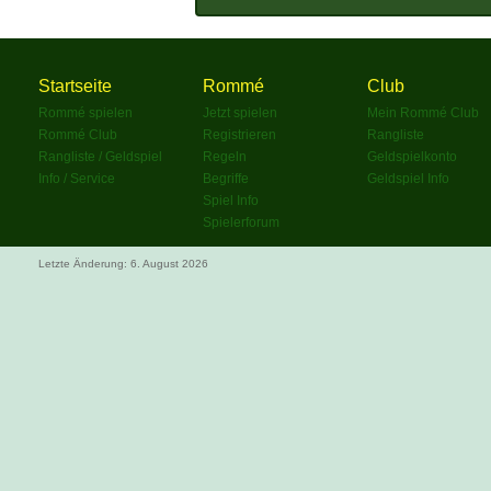
Startseite
Rommé
Club
Rommé spielen
Jetzt spielen
Mein Rommé Club
Rommé Club
Registrieren
Rangliste
Rangliste / Geldspiel
Regeln
Geldspielkonto
Info / Service
Begriffe
Geldspiel Info
Spiel Info
Spielerforum
Letzte Änderung: 6. August 2026