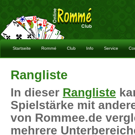
Startseite
Rommé
Club
Info
Service
Co
Rangliste
In dieser
Rangliste
kan
Spielstärke mit ander
von Rommee.de vergle
mehrere Unterbereiche