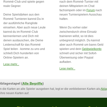
Rommé-Club und spiele gegen
nach dem Rommé-Turnier mit
reale Gegner.
deinen Mitspielern im Chat
fachsimpeln oder im
Forum
nach
Deine Spielstärken aus den
neuen Turnierspielern Ausschau
Rommé Turnieren kannst Du in
halten.
der ausführliche Rangliste
einsehen. Aber auch neue Leute
Wenn Du vorher oder
kannst du im Rommé-Club
zwischendurch ohne Einsatz
kennenlernen und Dich mit
trainieren willst, so ist dies
denen austauschen, die Deine
unbegrenzt möglich. Du kannst
Leidenschaft für das Rommé
aber auch Rommé um bares Geld
Spiel teilen - komme zu uns und
spielen und dein
Geldspielkonto
schließ Dich hunderten von
schnell und sicher mit Sofort-
Online-Spielern an.
Überweisung oder Paypal
aufladen.
Lese mehr...
Lese mehr...
blagestapel (
Alle Begriffe
)
 die Karten an alle Spieler ausgeben hat, legt er die verbliebenen Karten als
Abla
 ihre neuen Karten auf.