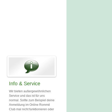
Info & Service
Wir bieten außergewöhnlichen
Service und das ist für uns
normal. Sollte zum Beispiel deine
Anmeldung im Online Rommé
Club mal nicht funktionieren oder