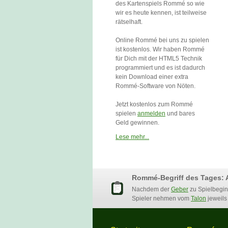
des Kartenspiels Rommé so wie
wir es heute kennen, ist teilweise
rätselhaft.
Online Rommé bei uns zu spielen
ist kostenlos. Wir haben Rommé
für Dich mit der HTML5 Technik
programmiert und es ist dadurch
kein Download einer extra
Rommé-Software von Nöten.
Jetzt kostenlos zum Rommé
spielen
anmelden
und bares
Geld gewinnen.
Lese mehr...
Rommé-Begriff des Tages: A
Nachdem der
Geber
zu Spielbeginn
Spieler nehmen vom
Talon
jeweils