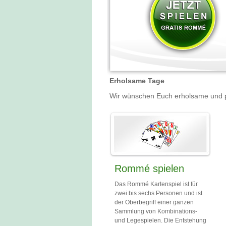
Erholsame Tage
Wir wünschen Euch erholsame und pos
Rommé spielen
Das Rommé Kartenspiel ist für
zwei bis sechs Personen und ist
der Oberbegriff einer ganzen
Sammlung von Kombinations-
und Legespielen. Die Entstehung