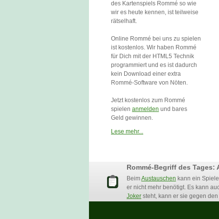
des Kartenspiels Rommé so wie
wir es heute kennen, ist teilweise
rätselhaft.
Online Rommé bei uns zu spielen
ist kostenlos. Wir haben Rommé
für Dich mit der HTML5 Technik
programmiert und es ist dadurch
kein Download einer extra
Rommé-Software von Nöten.
Jetzt kostenlos zum Rommé
spielen
anmelden
und bares
Geld gewinnen.
Lese mehr...
Rommé-Begriff des Tages: 
Beim
Austauschen
kann ein Spiele
er nicht mehr benötigt. Es kann a
Joker
steht, kann er sie gegen de