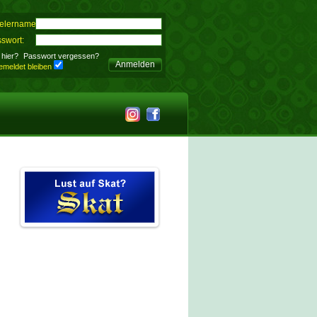
elername:
swort:
hier?
Passwort vergessen?
Anmelden
meldet bleiben