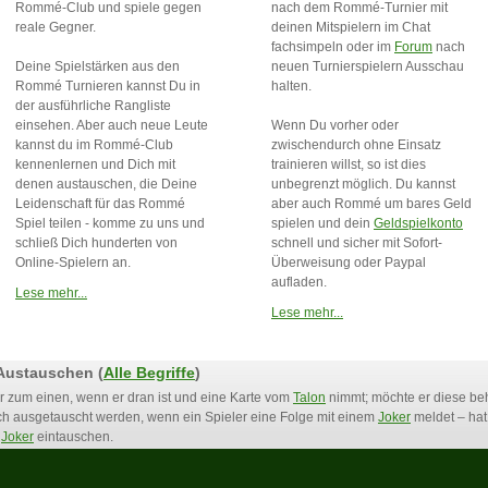
Rommé-Club und spiele gegen
nach dem Rommé-Turnier mit
reale Gegner.
deinen Mitspielern im Chat
fachsimpeln oder im
Forum
nach
Deine Spielstärken aus den
neuen Turnierspielern Ausschau
Rommé Turnieren kannst Du in
halten.
der ausführliche Rangliste
einsehen. Aber auch neue Leute
Wenn Du vorher oder
kannst du im Rommé-Club
zwischendurch ohne Einsatz
kennenlernen und Dich mit
trainieren willst, so ist dies
denen austauschen, die Deine
unbegrenzt möglich. Du kannst
Leidenschaft für das Rommé
aber auch Rommé um bares Geld
Spiel teilen - komme zu uns und
spielen und dein
Geldspielkonto
schließ Dich hunderten von
schnell und sicher mit Sofort-
Online-Spielern an.
Überweisung oder Paypal
aufladen.
Lese mehr...
Lese mehr...
Austauschen (
Alle Begriffe
)
r zum einen, wenn er dran ist und eine Karte vom
Talon
nimmt; möchte er diese beha
uch ausgetauscht werden, wenn ein Spieler eine Folge mit einem
Joker
meldet – hat 
n
Joker
eintauschen.