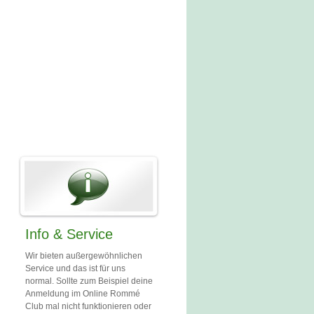
Info & Service
Wir bieten außergewöhnlichen
Service und das ist für uns
normal. Sollte zum Beispiel deine
Anmeldung im Online Rommé
Club mal nicht funktionieren oder