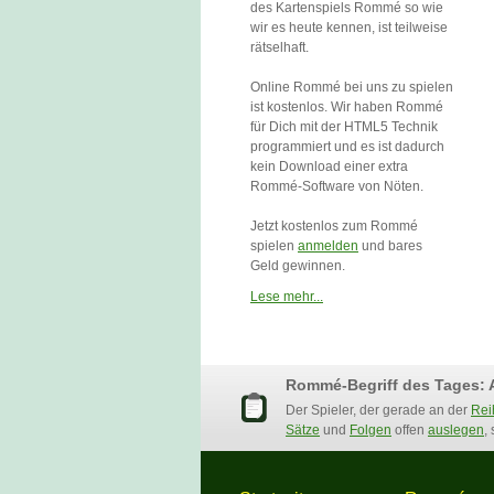
des Kartenspiels Rommé so wie
wir es heute kennen, ist teilweise
rätselhaft.
Online Rommé bei uns zu spielen
ist kostenlos. Wir haben Rommé
für Dich mit der HTML5 Technik
programmiert und es ist dadurch
kein Download einer extra
Rommé-Software von Nöten.
Jetzt kostenlos zum Rommé
spielen
anmelden
und bares
Geld gewinnen.
Lese mehr...
Rommé-Begriff des Tages: A
Der Spieler, der gerade an der
Rei
Sätze
und
Folgen
offen
auslegen
,