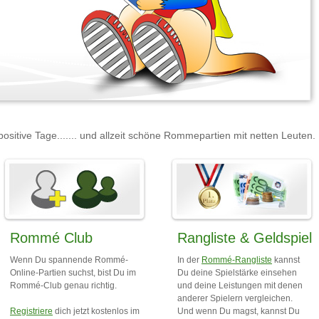
itive Tage....... und allzeit schöne Rommepartien mit netten Leuten.
Rommé Club
Rangliste & Geldspiel
Wenn Du spannende Rommé-
In der
Rommé-Rangliste
kannst
Online-Partien suchst, bist Du im
Du deine Spielstärke einsehen
Rommé-Club genau richtig.
und deine Leistungen mit denen
anderer Spielern vergleichen.
Registriere
dich jetzt kostenlos im
Und wenn Du magst, kannst Du