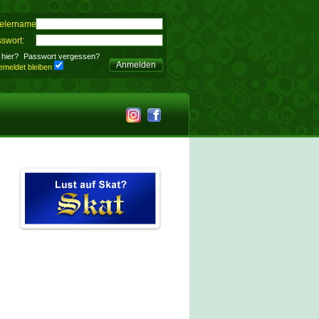
elername:
swort:
hier?
Passwort vergessen?
Anmelden
meldet bleiben