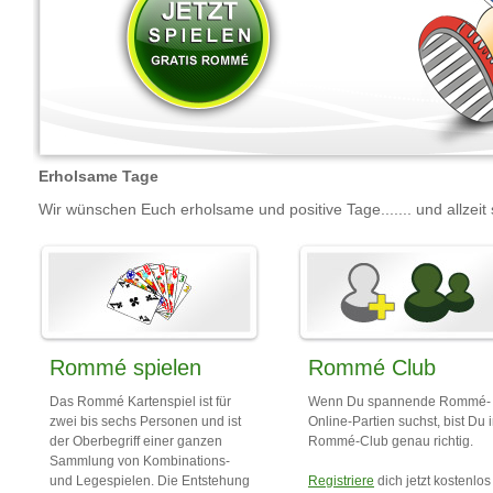
Erholsame Tage
Wir wünschen Euch erholsame und positive Tage....... und allzei
Rommé spielen
Rommé Club
Das Rommé Kartenspiel ist für
Wenn Du spannende Rommé-
zwei bis sechs Personen und ist
Online-Partien suchst, bist Du 
der Oberbegriff einer ganzen
Rommé-Club genau richtig.
Sammlung von Kombinations-
und Legespielen. Die Entstehung
Registriere
dich jetzt kostenlos