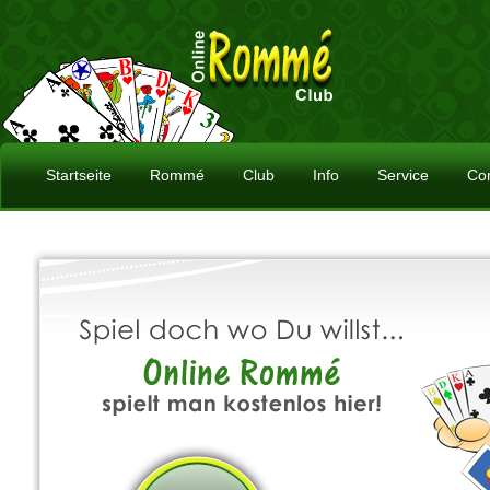
Startseite
Rommé
Club
Info
Service
Co