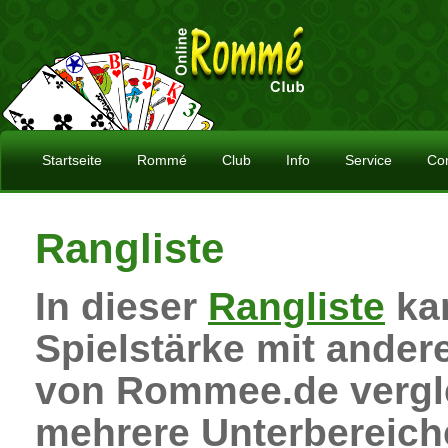
Startseite
Rommé
Club
Info
Service
Co
Rangliste
In dieser
Rangliste
kan
Spielstärke mit ander
von Rommee.de vergle
mehrere Unterbereiche