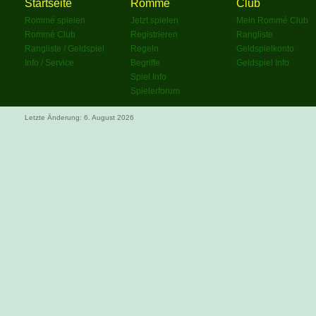
Startseite
Rommé
Club
Rommé spielen
Jetzt spielen
Mein Rommé Club
Rommé Club
Registrieren
Rangliste
Rangliste / Geldspiel
Regeln
Geldspielkonto
Info / Service
Begriffe
Geldspiel Info
Spiel Info
Spielerforum
Letzte Änderung: 6. August 2026