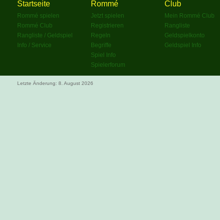
Startseite
Rommé
Club
Rommé spielen
Jetzt spielen
Mein Rommé Club
Rommé Club
Registrieren
Rangliste
Rangliste / Geldspiel
Regeln
Geldspielkonto
Info / Service
Begriffe
Geldspiel Info
Spiel Info
Spielerforum
Letzte Änderung: 8. August 2026