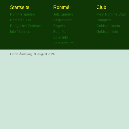
Startseite
Rommé
Club
Rommé spielen
Jetzt spielen
Mein Rommé Club
Rommé Club
Registrieren
Rangliste
Rangliste / Geldspiel
Regeln
Geldspielkonto
Info / Service
Begriffe
Geldspiel Info
Spiel Info
Spielerforum
Letzte Änderung: 9. August 2026