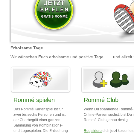
Erholsame Tage
Wir wünschen Euch erholsame und positive Tage....... und allzei
Rommé spielen
Rommé Club
Das Rommé Kartenspiel ist für
Wenn Du spannende Rommé-
zwei bis sechs Personen und ist
Online-Partien suchst, bist Du 
der Oberbegriff einer ganzen
Rommé-Club genau richtig.
Sammlung von Kombinations-
und Legespielen. Die Entstehung
Registriere
dich jetzt kostenlos