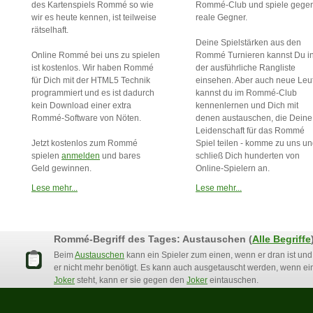
des Kartenspiels Rommé so wie
Rommé-Club und spiele gege
wir es heute kennen, ist teilweise
reale Gegner.
rätselhaft.
Deine Spielstärken aus den
Online Rommé bei uns zu spielen
Rommé Turnieren kannst Du i
ist kostenlos. Wir haben Rommé
der ausführliche Rangliste
für Dich mit der HTML5 Technik
einsehen. Aber auch neue Leu
programmiert und es ist dadurch
kannst du im Rommé-Club
kein Download einer extra
kennenlernen und Dich mit
Rommé-Software von Nöten.
denen austauschen, die Deine
Leidenschaft für das Rommé
Jetzt kostenlos zum Rommé
Spiel teilen - komme zu uns u
spielen
anmelden
und bares
schließ Dich hunderten von
Geld gewinnen.
Online-Spielern an.
Lese mehr...
Lese mehr...
Rommé-Begriff des Tages: Austauschen (
Alle Begriffe
Beim
Austauschen
kann ein Spieler zum einen, wenn er dran ist un
er nicht mehr benötigt. Es kann auch ausgetauscht werden, wenn ei
Joker
steht, kann er sie gegen den
Joker
eintauschen.